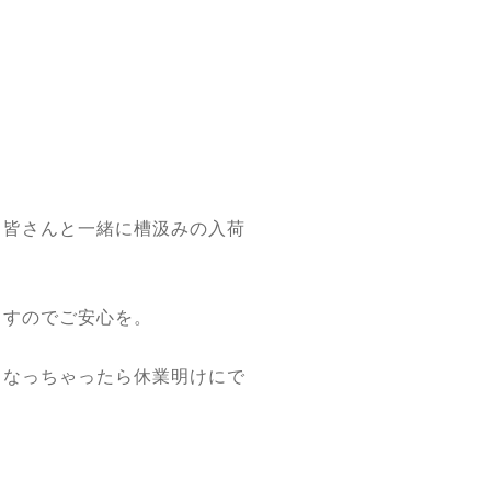
、皆さんと一緒に槽汲みの入荷
ますのでご安心を。
うなっちゃったら休業明けにで