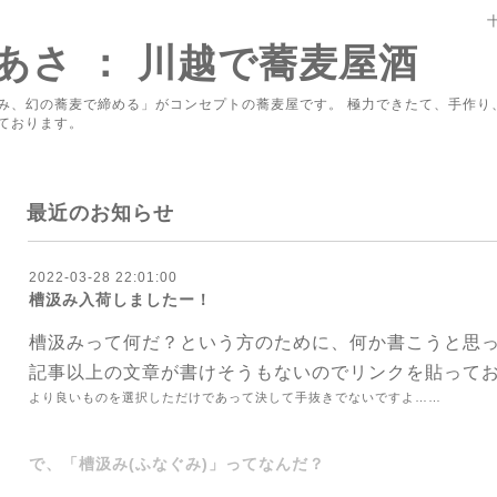
あさ ： 川越で蕎麦屋酒
み、幻の蕎麦で締める」がコンセプトの蕎麦屋です。 極力できたて、手作り
ております。
最近のお知らせ
2022-03-28 22:01:00
槽汲み入荷しましたー！
槽汲みって何だ？という方のために、何か書こうと思
記事以上の文章が書けそうもないのでリンクを貼って
より良いものを選択しただけであって決して手抜きでないですよ……
で、「槽汲み(ふなぐみ)」ってなんだ？