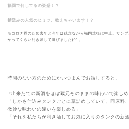
福岡で何してるの疑惑！？
槽汲みの人気のヒミツ、教えちゃいます！？
※コロナ禍のため去年と今年は残念ながら福岡遠征は中止。サンプ
かってくらい利き酒して選びました(^^;;
時間のない方のためにかいつまんでお話しすると、
出来たての新酒をほぼ蔵元そのままの味わいで楽しめ
「
「しかも仕込みタンクごとに瓶詰めしていて、同原料
微妙な味わいの違いを楽しめる」
「それを私たちが利き酒してお気に入りのタンクの新