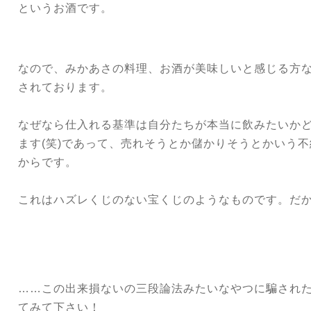
というお酒です。
なので、
みかあさの料理、お酒が美味しいと感じる方
されております。
なぜなら仕入れる基準は自分たちが本当に飲みたいかど
ます(笑)であって、売れそうとか儲かりそうとかいう不
からです。
これはハズレくじのない宝くじのようなものです。だから
……この出来損ないの三段論法みたいなやつに騙され
てみて下さい！