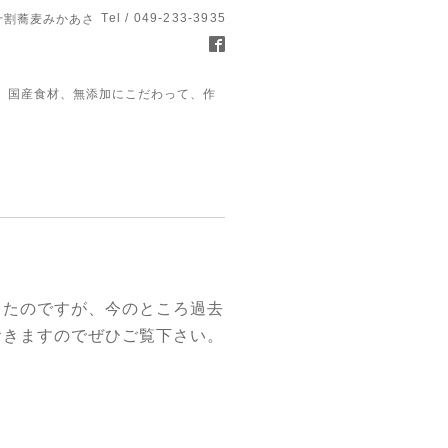
Tel / 049-233-3935
十割蕎麦みかあさ
、国産食材、無添加にこだわって、作
ったのですが、今のところ過去
おきますのでぜひご覧下さい。