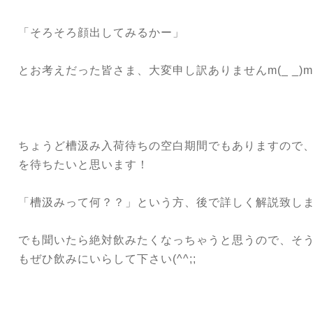
「そろそろ顔出してみるかー」
とお考えだった皆さま、大変申し訳ありませんm(_ _)m
ちょうど槽汲み入荷待ちの空白期間でもありますので
を待ちたいと思います！
「槽汲みって何？？」という方、後で詳しく解説致し
でも聞いたら絶対飲みたくなっちゃうと思うので、そ
もぜひ飲みにいらして下さい(^^;;