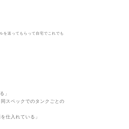
ルを送ってもらって自宅でこれでも
る」
、同スペックでのタンクごとの
酒を仕入れている」