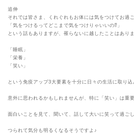
追伸
それでは皆さま、くれぐれもお体には気をつけてお過
「気をつけるってどこまで気をつけりゃいいの⁉︎」
という話もありますが、罹らないに越したことはあり
「睡眠」
「栄養」
「笑い」
という免疫アップ3大要素を十分に日々の生活に取り込
意外に思われるかもしれませんが、特に「笑い」は重
面白いことを見て、聞いて、話して大いに笑って過ご
つられて気分も明るくなるそうですよ♪