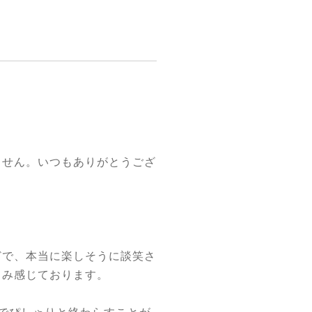
。
ません。いつもありがとうござ
どで、本当に楽しそうに談笑さ
じみ感じております。