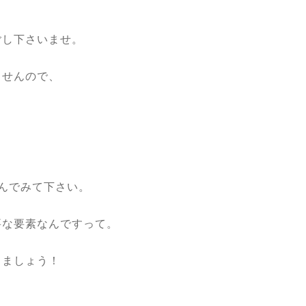
ごし下さいませ。
ませんので、
んでみて下さい。
要な要素なんですって。
しましょう！