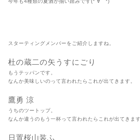
今年も4種類の夏酒が揃い踏みです(*´∀｀*)
スターティングメンバーをご紹介しますね。
杜の蔵二の矢うすにごり
もうテッパンです。
なんか美味しいのって言われたらこれが出てきます。
鷹勇 涼
うちのツートップ。
なんか違うのもう一杯って言われたらこれが出てきま
日置桜山装ふ