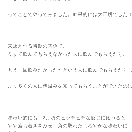
ってことでやってみました。結果的には大正解でした
来店される時期の関係で、
今まで飲んでもらえなかった人に飲んでもらえたり、
もう一回飲みたかった〜という人に飲んでもらえたり
より多くの人に槽汲みを知ってもらうことができたの
味わい的にも、2月頃のピッチピチな感じに比べると
やや落ち着きをみせ、角の取れたまろやかな味わいに