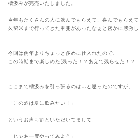
槽汲みが完売いたしました。
今年もたくさんの人に飲んでもらえて、喜んでもらえ
久留米まで行ってきた甲斐があったなぁと密かに感激
今回は例年よりちょっと多めに仕入れたので、
この時期まで楽しめた(残った！？あえて残らせた！？
ここまで槽汲みを引っ張るのは…と思ったのですが、
「この酒は夏に飲みたい！」
というお声も割といただいてまして、
「じゃあ一度やってみよう」