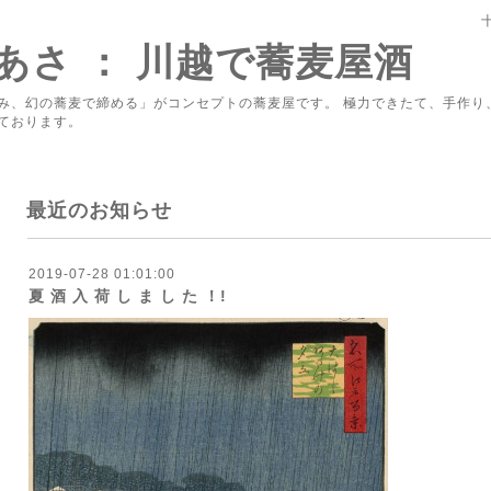
あさ ： 川越で蕎麦屋酒
み、幻の蕎麦で締める」がコンセプトの蕎麦屋です。 極力できたて、手作り
ております。
最近のお知らせ
2019-07-28 01:01:00
夏 酒 入 荷 し ま し た ！!