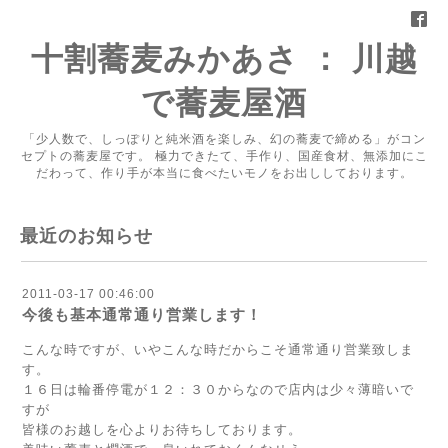
十割蕎麦みかあさ ： 川越
で蕎麦屋酒
「少人数で、しっぽりと純米酒を楽しみ、幻の蕎麦で締める」がコン
セプトの蕎麦屋です。 極力できたて、手作り、国産食材、無添加にこ
だわって、作り手が本当に食べたいモノをお出ししております。
最近のお知らせ
2011-03-17 00:46:00
今後も基本通常通り営業します！
こんな時ですが、いやこんな時だからこそ通常通り営業致しま
す。
１６日は輪番停電が１２：３０からなので店内は少々薄暗いで
すが
皆様のお越しを心よりお待ちしております。