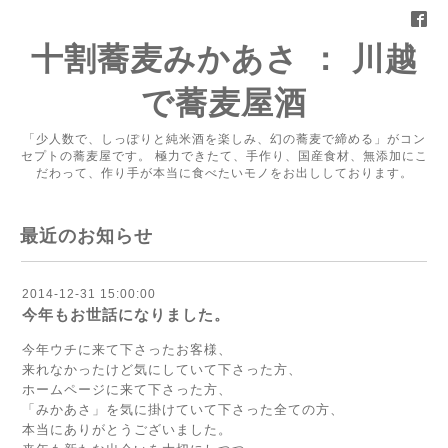
十割蕎麦みかあさ ： 川越
で蕎麦屋酒
「少人数で、しっぽりと純米酒を楽しみ、幻の蕎麦で締める」がコン
セプトの蕎麦屋です。 極力できたて、手作り、国産食材、無添加にこ
だわって、作り手が本当に食べたいモノをお出ししております。
最近のお知らせ
2014-12-31 15:00:00
今年もお世話になりました。
今年ウチに来て下さったお客様、
来れなかったけど気にしていて下さった方、
ホームページに来て下さった方、
「みかあさ」を気に掛けていて下さった全ての方、
本当にありがとうございました。