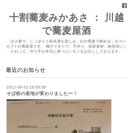
十割蕎麦みかあさ ： 川越
で蕎麦屋酒
「少人数で、しっぽりと純米酒を楽しみ、幻の蕎麦で締める」がコン
セプトの蕎麦屋です。 極力できたて、手作り、国産食材、無添加にこ
だわって、作り手が本当に食べたいモノをお出ししております。
最近のお知らせ
2012-08-31 16:00:00
そば粉の産地が変わりました〜！