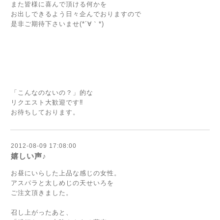
また皆様に喜んで頂ける何かを
お出しできるよう日々企んでおりますので
是非ご期待下さいませ(*´∀｀*)
「こんなのないの？」的な
リクエスト大歓迎です‼
お待ちしております。
2012-08-09 17:08:00
嬉しい声♪
お昼にいらした上品な感じの女性。
アスパラと太しめじの天せいろを
ご注文頂きました。
召し上がったあと、