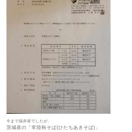
今まで福井産でしたが、
茨城産の「常陸秋そば(ひたちあきそば)」