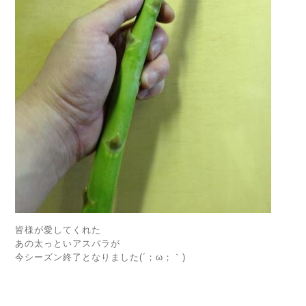
皆様が愛してくれた
あの太っといアスパラが
今シーズン終了となりました(´；ω；｀)