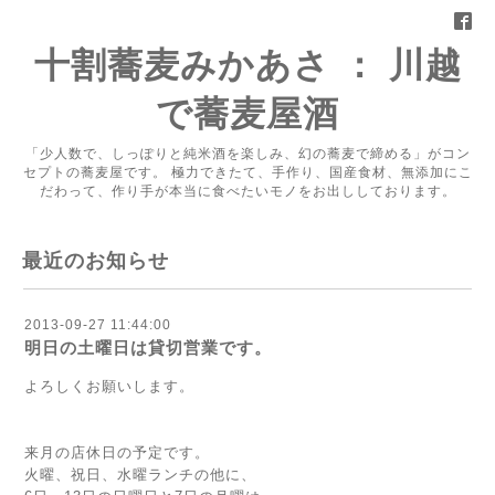
十割蕎麦みかあさ ： 川越
で蕎麦屋酒
「少人数で、しっぽりと純米酒を楽しみ、幻の蕎麦で締める」がコン
セプトの蕎麦屋です。 極力できたて、手作り、国産食材、無添加にこ
だわって、作り手が本当に食べたいモノをお出ししております。
最近のお知らせ
2013-09-27 11:44:00
明日の土曜日は貸切営業です。
よろしくお願いします。
来月の店休日の予定です。
火曜、祝日、水曜ランチの他に、