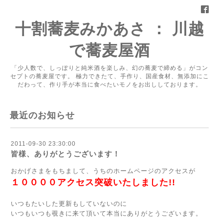
十割蕎麦みかあさ ： 川越
で蕎麦屋酒
「少人数で、しっぽりと純米酒を楽しみ、幻の蕎麦で締める」がコン
セプトの蕎麦屋です。 極力できたて、手作り、国産食材、無添加にこ
だわって、作り手が本当に食べたいモノをお出ししております。
最近のお知らせ
2011-09-30 23:30:00
皆様、ありがとうございます！
おかげさまをもちまして、うちのホームページのアクセスが
１００００アクセス突破いたしました!!
いつもたいした更新もしていないのに
いつもいつも覗きに来て頂いて本当にありがとうございます。