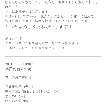
なんとなく立ち寄って頂いた方も、他サイトから飛んで来てく
れた方も、
本当にありがとうございます。
今後も(は、ですかね…)覗きがいのあるページ作りに励んで
皆様に喜んで頂ける情報を提供できるように頑張ります。
どうぞよろしくおねがいします！
そういえば
１００００アクセス踏んだ方、是非ご報告下さい。
一杯おごらせていただきますよ（＾-＾）
2011-09-22 08:00:00
本日のおすすめ
本日のおすすめは…
長崎産
穴子の天ぷら
熊本直送
馬刺(タン)
←珍しい馬タン！
するめいか刺
いかわた醤油漬