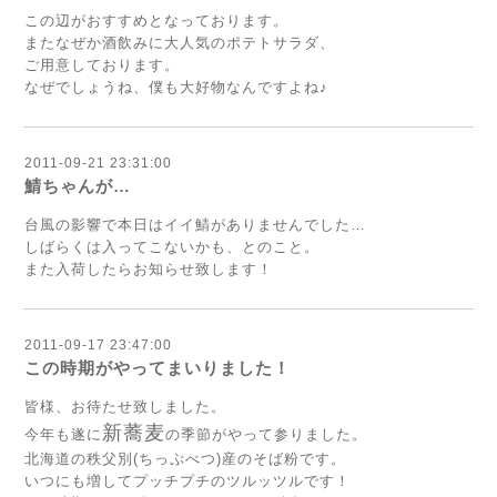
この辺がおすすめとなっております。
またなぜか酒飲みに大人気の
ポテトサラダ
、
ご用意しております。
なぜでしょうね、僕も大好物なんですよね♪
2011-09-21 23:31:00
鯖ちゃんが…
台風の影響で本日はイイ鯖がありませんでした…
しばらくは入ってこないかも、とのこと。
また入荷したらお知らせ致します！
2011-09-17 23:47:00
この時期がやってまいりました！
皆様、お待たせ致しました。
新蕎麦
今年も遂に
の季節がやって参りました。
北海道の秩父別(ちっぷべつ)産のそば粉です。
いつにも増して
プッチプチのツルッツル
です！