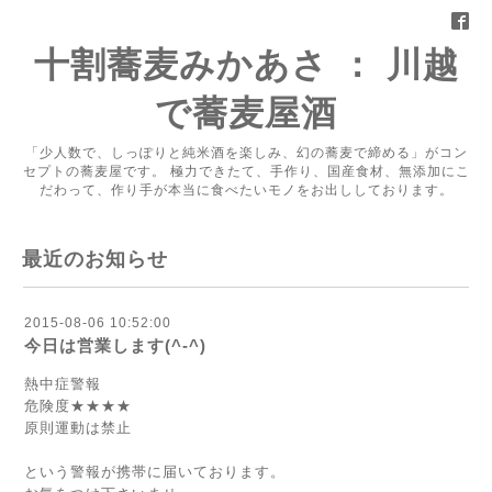
十割蕎麦みかあさ ： 川越
で蕎麦屋酒
「少人数で、しっぽりと純米酒を楽しみ、幻の蕎麦で締める」がコン
セプトの蕎麦屋です。 極力できたて、手作り、国産食材、無添加にこ
だわって、作り手が本当に食べたいモノをお出ししております。
最近のお知らせ
2015-08-06 10:52:00
今日は営業します(^-^)
熱中症警報
危険度★★★★
原則運動は禁止
という警報が携帯に届いております。