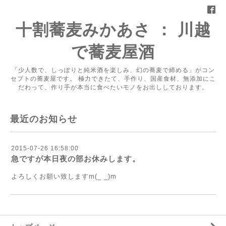
十割蕎麦みかあさ ： 川越
で蕎麦屋酒
「少人数で、しっぽりと純米酒を楽しみ、幻の蕎麦で締める」がコン
セプトの蕎麦屋です。 極力できたて、手作り、国産食材、無添加にこ
だわって、作り手が本当に食べたいモノをお出ししております。
最近のお知らせ
2015-07-26 16:58:00
急ですが本日夜の部お休みします。
よろしくお願い致しますm(_ _)m