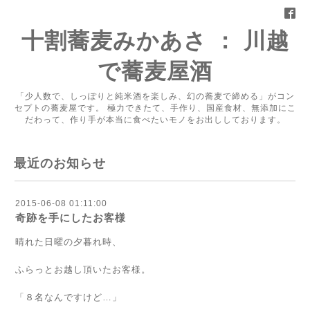
十割蕎麦みかあさ ： 川越
で蕎麦屋酒
「少人数で、しっぽりと純米酒を楽しみ、幻の蕎麦で締める」がコン
セプトの蕎麦屋です。 極力できたて、手作り、国産食材、無添加にこ
だわって、作り手が本当に食べたいモノをお出ししております。
最近のお知らせ
2015-06-08 01:11:00
奇跡を手にしたお客様
晴れた日曜の夕暮れ時、
ふらっとお越し頂いたお客様。
「８名なんですけど…」