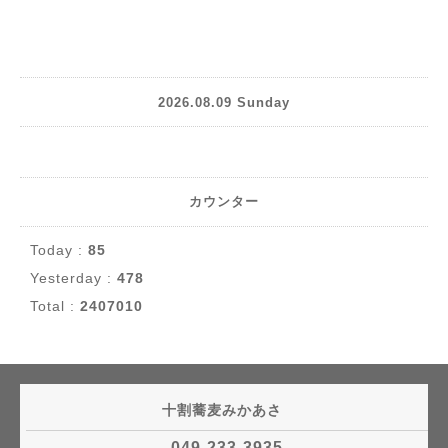
2026.08.09 Sunday
カウンター
Today :
85
Yesterday :
478
Total :
2407010
十割蕎麦みかあさ
049-233-3935