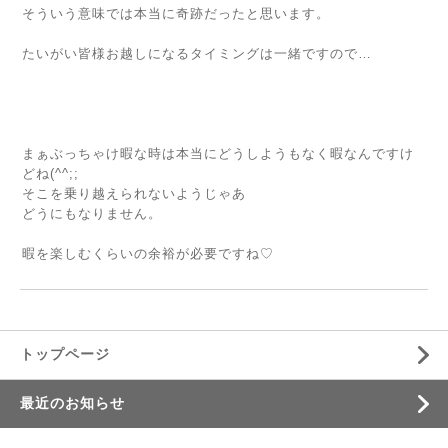
そういう意味では本当に奇跡だったと思います。
たいがい皆様お越しになるタイミングは一緒ですので…
まぁぶっちゃけ暇な時は本当にどうしようもなく暇なんですけ
どね(^^;;
そこを乗り越えられないようじゃあ
どうにもなりません。
暇を楽しむくらいの余裕が必要ですね♡
トップページ
最近のお知らせ