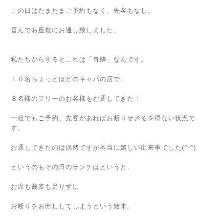
この日はたまたまご予約もなく、先客もなし。
喜んでお座敷にお通し致しました。
私たちからするとこれは「奇跡」なんです。
１０名ちょっとほどのキャパの店で、
８名様のフリーのお客様をお通しできた！
一組でもご予約、先客があればお断りせざるを得ない状況で
す。
お通しできたのは偶然ですが本当に嬉しい出来事でした(^-^)
というのもその日のランチはというと、
お席も蕎麦も足りずに
お断りをお出ししてしまうという始末。