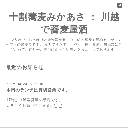
十割蕎麦みかあさ ： 川越
で蕎麦屋酒
「少人数で、しっぽりと純米酒を楽しみ、幻の蕎麦で締める」がコン
セプトの蕎麦屋です。 極力できたて、手作り、国産食材、無添加にこ
だわって、作り手が本当に食べたいモノをお出ししております。
最近のお知らせ
2015-04-24 07:28:00
本日のランチは貸切営業です。
17時より通常営業の予定です。
よろしくお願い致しますm(_ _)m