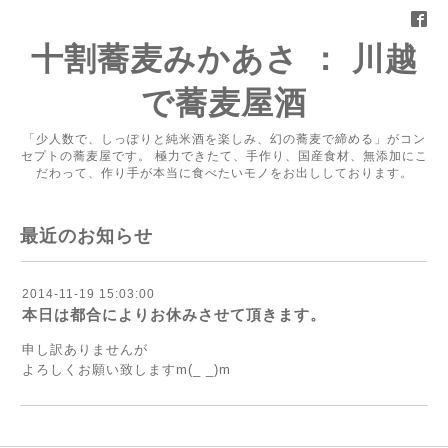
十割蕎麦みかあさ ： 川越
で蕎麦屋酒
「少人数で、しっぽりと純米酒を楽しみ、幻の蕎麦で締める」がコン
セプトの蕎麦屋です。 極力できたて、手作り、国産食材、無添加にこ
だわって、作り手が本当に食べたいモノをお出ししております。
最近のお知らせ
2014-11-19 15:03:00
本日は都合によりお休みさせて頂きます。
申し訳ありませんが
よろしくお願い致しますm(_ _)m