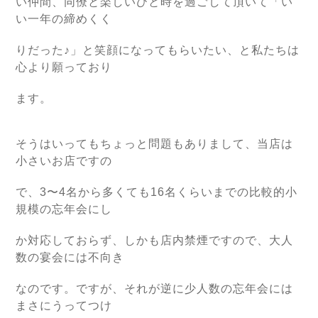
い仲間、同僚と楽しいひと時を過ごして頂いて「い
い一年の締めくく
りだった♪」と笑顔になってもらいたい、と私たちは
心より願っており
ます。
そうはいってもちょっと問題もありまして、当店は
小さいお店ですの
で、3〜4名から多くても16名くらいまでの比較的小
規模の忘年会にし
か対応しておらず、しかも店内禁煙ですので、大人
数の宴会には不向き
なのです。ですが、それが逆に少人数の忘年会には
まさにうってつけ