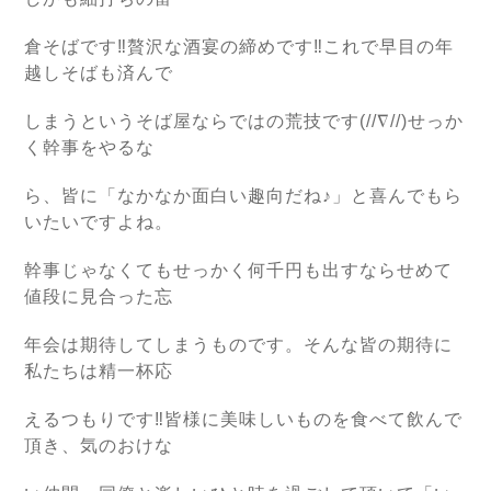
倉そばです‼贅沢な酒宴の締めです‼これで早目の年
越しそばも済んで
しまうというそば屋ならではの荒技です(//∇//)せっか
く幹事をやるな
ら、皆に「なかなか面白い趣向だね♪」と喜んでもら
いたいですよね。
幹事じゃなくてもせっかく何千円も出すならせめて
値段に見合った忘
年会は期待してしまうものです。そんな皆の期待に
私たちは精一杯応
えるつもりです‼皆様に美味しいものを食べて飲んで
頂き、気のおけな