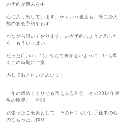
の予約が週末を中
心に入り出しています。かくいう当店も、既に少人
数の宴会予約をわず
かながら頂いております。いざ予約しようと思った
ら「もういっぱい
だった(´；ω；｀)」なんて事がないように、いち早
くこの時期にご案
内しておきたいと思います。
一年の締めくくりとも言える忘年会、その2014年最
後の晩餐、一年間
頑張ったご褒美として、その日くらいは手仕事の心
のこもった、作り