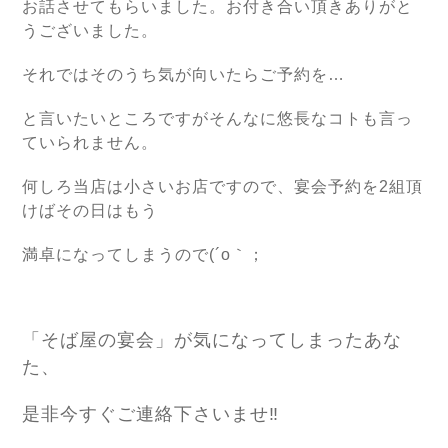
お話させてもらいました。お付き合い頂きありがと
うございました。
それではそのうち気が向いたらご予約を…
と言いたいところですがそんなに悠長なコトも言っ
ていられません。
何しろ当店は小さいお店ですので、宴会予約を2組頂
けばその日はもう
満卓になってしまうので(´o｀；
「そば屋の宴会」が気になってしまったあな
た、
是非今すぐご連絡下さいませ‼