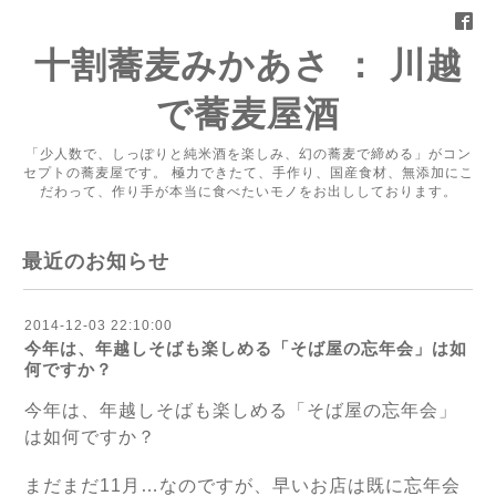
十割蕎麦みかあさ ： 川越
で蕎麦屋酒
「少人数で、しっぽりと純米酒を楽しみ、幻の蕎麦で締める」がコン
セプトの蕎麦屋です。 極力できたて、手作り、国産食材、無添加にこ
だわって、作り手が本当に食べたいモノをお出ししております。
最近のお知らせ
2014-12-03 22:10:00
今年は、年越しそばも楽しめる「そば屋の忘年会」は如
何ですか？
今年は、年越しそばも楽しめる「そば屋の忘年会」
は如何ですか？
まだまだ11月…なのですが、早いお店は既に忘年会