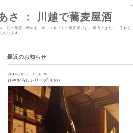
あさ ： 川越で蕎麦屋酒
み、幻の蕎麦で締める」がコンセプトの蕎麦屋です。 極力できたて、手作り
ております。
最近のお知らせ
2014-10-13 18:18:00
ひやおろしシリーズ その7