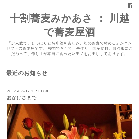
十割蕎麦みかあさ ： 川越
で蕎麦屋酒
「少人数で、しっぽりと純米酒を楽しみ、幻の蕎麦で締める」がコン
セプトの蕎麦屋です。 極力できたて、手作り、国産食材、無添加にこ
だわって、作り手が本当に食べたいモノをお出ししております。
最近のお知らせ
2014-07-07 23:13:00
おかげさまで