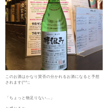
このお酒はかなり賛否の分かれるお酒になると予想
されます(^^;;
「ちょっと物足りない…」