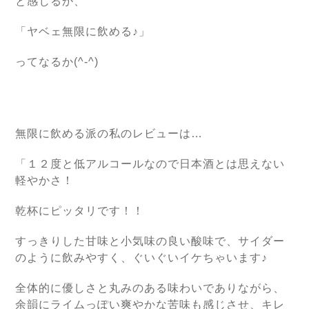
と感じるか、
「ヤベェ無限に飲める♪」
ってなるか(^-^)
無限に飲める派の私のレビューは…
「１２度と低アルコールなので日本酒とは思えない
軽やかさ！
乾杯にピッタリです！！
すっきりした甘味と小気味の良い酸味で、サイダー
のように飲みやすく、ぐいぐいイケちゃいます♪
全体的に優しさと丸みのある味わいでありながら、
余韻にライムっぽい爽やかな苦味も感じさせ、キレ