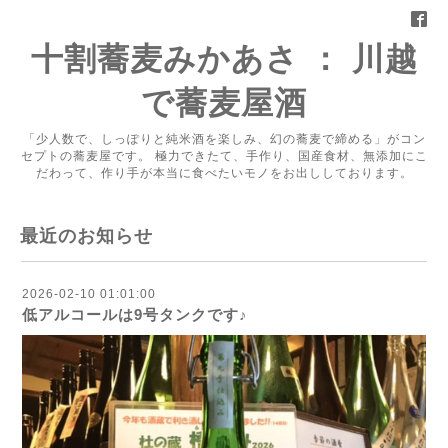
十割蕎麦みかあさ ： 川越
で蕎麦屋酒
「少人数で、しっぽりと純米酒を楽しみ、幻の蕎麦で締める」がコン
セプトの蕎麦屋です。 極力できたて、手作り、国産食材、無添加にこ
だわって、作り手が本当に食べたいモノをお出ししております。
最近のお知らせ
2026-02-10 01:01:00
低アルコールは9号タンクです♪