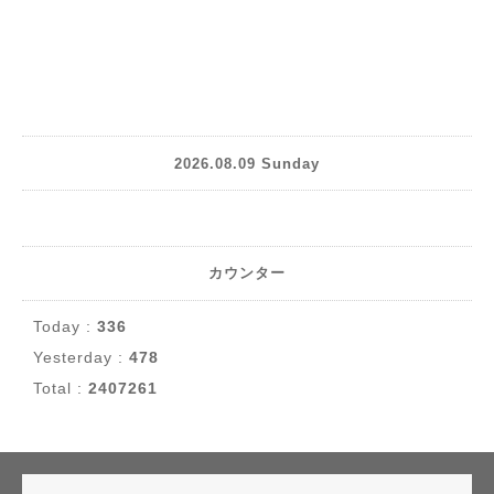
2026.08.09 Sunday
カウンター
Today :
336
Yesterday :
478
Total :
2407261