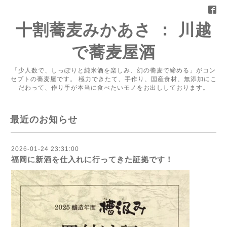
十割蕎麦みかあさ ： 川越
で蕎麦屋酒
「少人数で、しっぽりと純米酒を楽しみ、幻の蕎麦で締める」がコン
セプトの蕎麦屋です。 極力できたて、手作り、国産食材、無添加にこ
だわって、作り手が本当に食べたいモノをお出ししております。
最近のお知らせ
2026-01-24 23:31:00
福岡に新酒を仕入れに行ってきた証拠です！