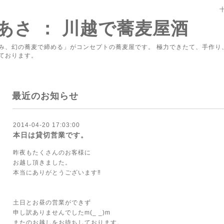
あさ ： 川越で蕎麦屋酒
み、幻の蕎麦で締める」がコンセプトの蕎麦屋です。 極力できたて、手作り
ております。
最近のお知らせ
2014-04-20 17:03:00
本日は貸切営業です。
昨夜もたくさんのお客様に
お越し頂きました。
本当にありがとうございます‼
土日とお昼の営業ができず
申し訳ありませんでしたm(_ _)m
またのお越しをお待ちしております。