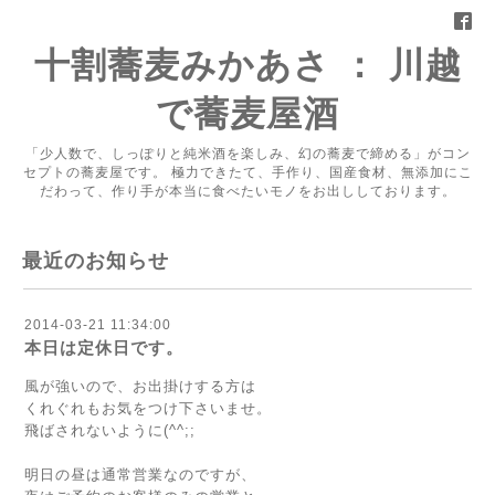
十割蕎麦みかあさ ： 川越
で蕎麦屋酒
「少人数で、しっぽりと純米酒を楽しみ、幻の蕎麦で締める」がコン
セプトの蕎麦屋です。 極力できたて、手作り、国産食材、無添加にこ
だわって、作り手が本当に食べたいモノをお出ししております。
最近のお知らせ
2014-03-21 11:34:00
本日は定休日です。
風が強いので、お出掛けする方は
くれぐれもお気をつけ下さいませ。
飛ばされないように(^^;;
明日の昼は通常営業なのですが、