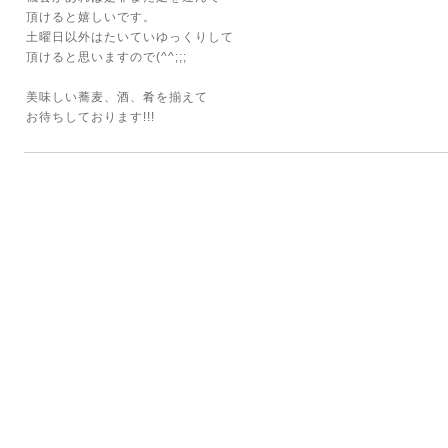
頂けると嬉しいです。
土曜日以外はたいていゆっくりして
頂けると思いますので(^^;;;
美味しい蕎麦、酒、肴を揃えて
お待ちしております!!!