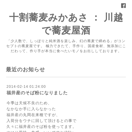
十割蕎麦みかあさ ： 川越
で蕎麦屋酒
「少人数で、しっぽりと純米酒を楽しみ、幻の蕎麦で締める」がコン
セプトの蕎麦屋です。 極力できたて、手作り、国産食材、無添加にこ
だわって、作り手が本当に食べたいモノをお出ししております。
最近のお知らせ
2014-02-14 01:24:00
福井産のそば粉になりました
今季は天候不良のため、
なかなか手に入らなかった
福井産の丸岡在来種ですが、
入荷分をウチに回して頂けるとの事で
久々に福井産のそば粉を使ってます。