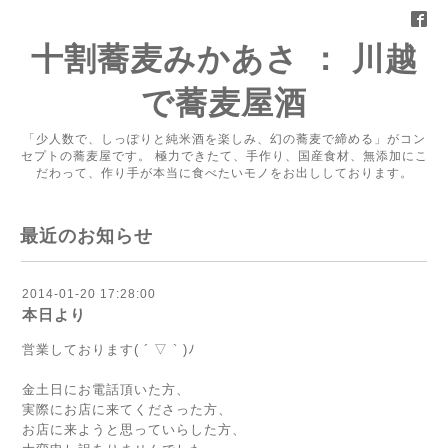
十割蕎麦みかあさ ： 川越
で蕎麦屋酒
「少人数で、しっぽりと純米酒を楽しみ、幻の蕎麦で締める」がコン
セプトの蕎麦屋です。 極力できたて、手作り、国産食材、無添加にこ
だわって、作り手が本当に食べたいモノをお出ししております。
最近のお知らせ
2014-01-20 17:28:00
本日より
営業しております( ´ ▽ ` )ﾉ
金土日にお電話頂いた方、
実際にお店に来てくださった方、
お店に来ようと思っていらした方、