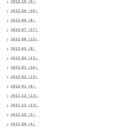
2012-10（5）
2012-09（10）
2012-08（8）
2012-07（17）
2012-06（15）
2012-05（9）
2012-04（13）
2012-03（10）
2012-02（13）
2012-01（6）
2011-12（13）
2011-11（13）
2011-10（3）
2011-09（4）