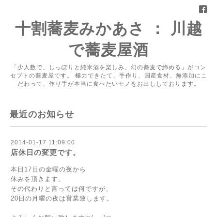
十割蕎麦みかあさ ： 川越
で蕎麦屋酒
「少人数で、しっぽりと純米酒を楽しみ、幻の蕎麦で締める」がコン
セプトの蕎麦屋です。 極力できたて、手作り、国産食材、無添加にこ
だわって、作り手が本当に食べたいモノをお出ししております。
最近のお知らせ
2014-01-17 11:09:00
店休日の変更です。
本日17日の金曜の夜から
休みを頂きます。
その代わりと言っては何ですが、
20日の月曜の夜は営業致します。