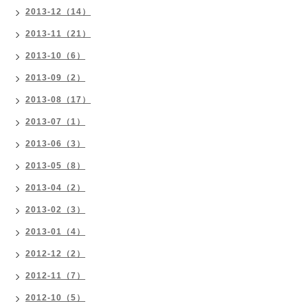
2013-12（14）
2013-11（21）
2013-10（6）
2013-09（2）
2013-08（17）
2013-07（1）
2013-06（3）
2013-05（8）
2013-04（2）
2013-02（3）
2013-01（4）
2012-12（2）
2012-11（7）
2012-10（5）