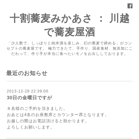
十割蕎麦みかあさ ： 川越
で蕎麦屋酒
「少人数で、しっぽりと純米酒を楽しみ、幻の蕎麦で締める」がコン
セプトの蕎麦屋です。 極力できたて、手作り、国産食材、無添加にこ
だわって、作り手が本当に食べたいモノをお出ししております。
最近のお知らせ
2013-12-28 22:39:00
30日の金曜日ですが
８名様のご予約を頂きました。
おあとは4名のお座敷席とカウンター席となります。
お越しの際はお電話頂けると助かります。
よろしくお願いします。