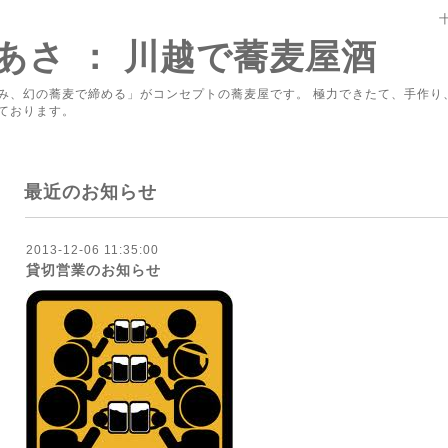
あさ ： 川越で蕎麦屋酒
み、幻の蕎麦で締める」がコンセプトの蕎麦屋です。 極力できたて、手作り
ております。
最近のお知らせ
2013-12-06 11:35:00
貸切営業のお知らせ