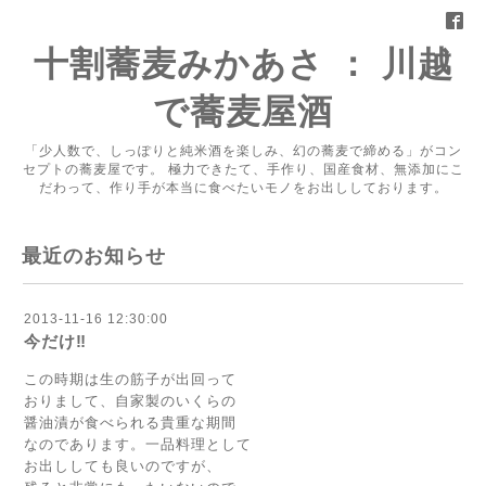
十割蕎麦みかあさ ： 川越
で蕎麦屋酒
「少人数で、しっぽりと純米酒を楽しみ、幻の蕎麦で締める」がコン
セプトの蕎麦屋です。 極力できたて、手作り、国産食材、無添加にこ
だわって、作り手が本当に食べたいモノをお出ししております。
最近のお知らせ
2013-11-16 12:30:00
今だけ‼
この時期は生の筋子が出回って
おりまして、自家製のいくらの
醤油漬が食べられる貴重な期間
なのであります。一品料理として
お出ししても良いのですが、