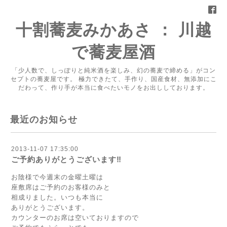
十割蕎麦みかあさ ： 川越
で蕎麦屋酒
「少人数で、しっぽりと純米酒を楽しみ、幻の蕎麦で締める」がコン
セプトの蕎麦屋です。 極力できたて、手作り、国産食材、無添加にこ
だわって、作り手が本当に食べたいモノをお出ししております。
最近のお知らせ
2013-11-07 17:35:00
ご予約ありがとうございます‼
お陰様で今週末の金曜土曜は
座敷席はご予約のお客様のみと
相成りました。いつも本当に
ありがとうございます。
カウンターのお席は空いておりますので