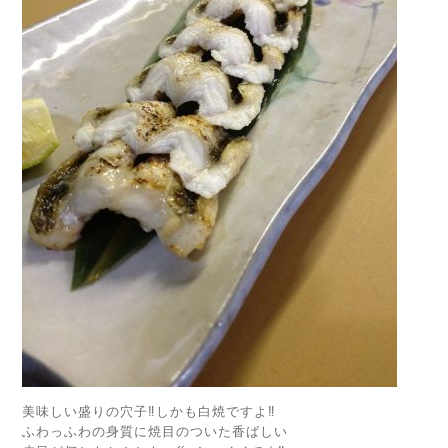
美味しい盛りの穴子‼しかも白焼ですよ‼
ふわっふわの身質に焼目のついた香ばしい