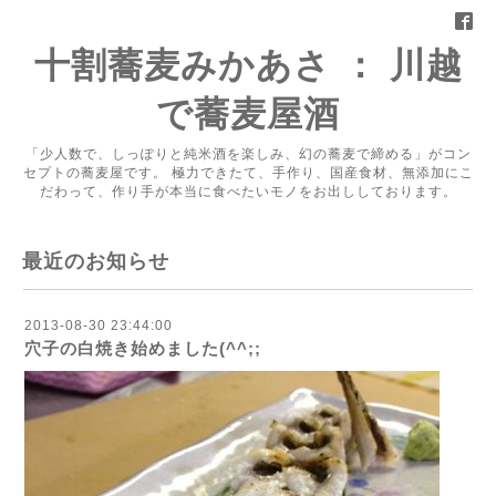
十割蕎麦みかあさ ： 川越
で蕎麦屋酒
「少人数で、しっぽりと純米酒を楽しみ、幻の蕎麦で締める」がコン
セプトの蕎麦屋です。 極力できたて、手作り、国産食材、無添加にこ
だわって、作り手が本当に食べたいモノをお出ししております。
最近のお知らせ
2013-08-30 23:44:00
穴子の白焼き始めました(^^;;