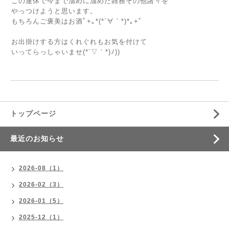
この連休で今まで溜めに溜めた雑務その他諸々を
やっつけようと思います。
もちろんご褒美はお酒ﾟ+｡*(*´∀｀*)*｡+ﾟ
お出掛けする方はくれぐれもお気を付けて
いってらっしゃいませ(*´▽｀*)ﾉ))
トップページ
最近のお知らせ
2026-08（1）
2026-02（3）
2026-01（5）
2025-12（1）