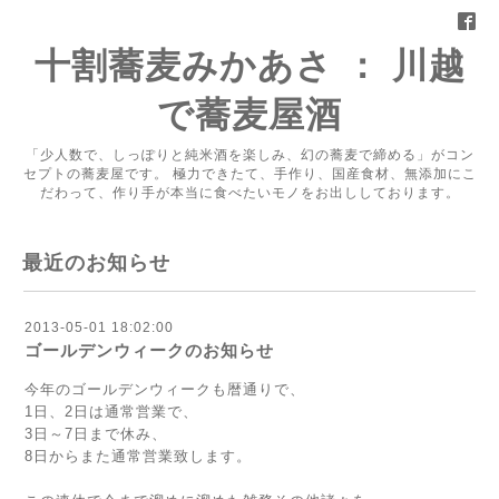
十割蕎麦みかあさ ： 川越
で蕎麦屋酒
「少人数で、しっぽりと純米酒を楽しみ、幻の蕎麦で締める」がコン
セプトの蕎麦屋です。 極力できたて、手作り、国産食材、無添加にこ
だわって、作り手が本当に食べたいモノをお出ししております。
最近のお知らせ
2013-05-01 18:02:00
ゴールデンウィークのお知らせ
今年のゴールデンウィークも暦通りで、
1日、2日は通常営業で、
3日～7日まで休み、
8日からまた通常営業致します。