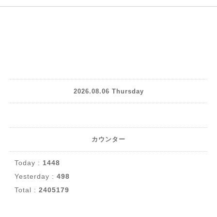
2026.08.06 Thursday
カウンター
Today :
1448
Yesterday :
498
Total :
2405179