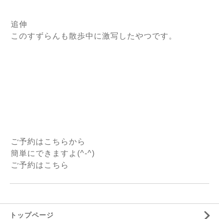
追伸
このすずらんも散歩中に激写したやつです。
ご予約は
こちらから
簡単にできますよ(^-^)
ご予約はこちら
トップページ