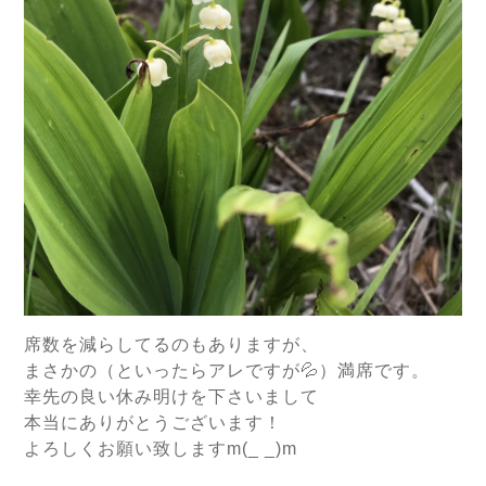
席数を減らしてるのもありますが、
まさかの（といったらアレですが💦）満席です。
幸先の良い休み明けを下さいまして
本当にありがとうございます！
よろしくお願い致しますm(_ _)m