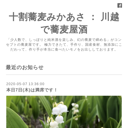
十割蕎麦みかあさ ： 川越
で蕎麦屋酒
「少人数で、しっぽりと純米酒を楽しみ、幻の蕎麦で締める」がコン
セプトの蕎麦屋です。 極力できたて、手作り、国産食材、無添加にこ
だわって、作り手が本当に食べたいモノをお出ししております。
最近のお知らせ
2020-05-07 13:36:00
本日7日(木)は満席です！