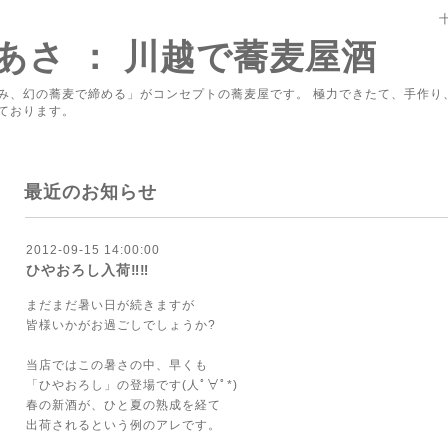
あさ ： 川越で蕎麦屋酒
み、幻の蕎麦で締める」がコンセプトの蕎麦屋です。 極力できたて、手作り
ております。
最近のお知らせ
2012-09-15 14:00:00
ひやおろし入荷‼‼
まだまだ暑い日が続きますが
皆様いかがお過ごしでしょうか?
当店ではこの暑さの中、早くも
「ひやおろし」の登場です(人ﾟ∀ﾟ*)
春の新酒が、ひと夏の熟成を経て
出荷されるという例のアレです。