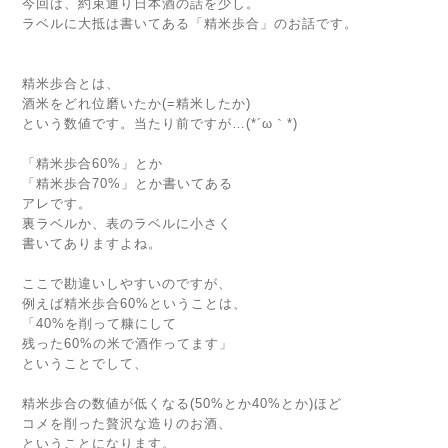
今回は、約束通り日本酒の話を少し。
ラベルに大抵は書いてある「精米歩合」のお話です。
精米歩合とは、
酒米をどれ位磨いたか(=精米したか)
という数値です。当たり前ですが…(*´ω｀*)ゞ
「精米歩合60%」とか
「精米歩合70%」とか書いてある
アレです。
裏ラベルか、表のラベルに小さく
書いてありますよね。
ここで勘違いしやすいのですが、
例えば精米歩合60%ということは、
「40%を削って糠にして
残った60%の米で酒作ってます」
ということでして、
精米歩合の数値が低くなる(50%とか40%とか)ほど
コメを削った贅沢な造りのお酒、
ということになります。