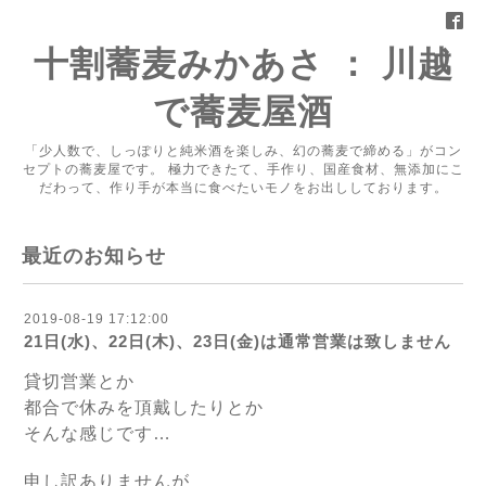
十割蕎麦みかあさ ： 川越
で蕎麦屋酒
「少人数で、しっぽりと純米酒を楽しみ、幻の蕎麦で締める」がコン
セプトの蕎麦屋です。 極力できたて、手作り、国産食材、無添加にこ
だわって、作り手が本当に食べたいモノをお出ししております。
最近のお知らせ
2019-08-19 17:12:00
21日(水)、22日(木)、23日(金)は通常営業は致しません
貸切営業とか
都合で休みを頂戴したりとか
そんな感じです…
申し訳ありませんが