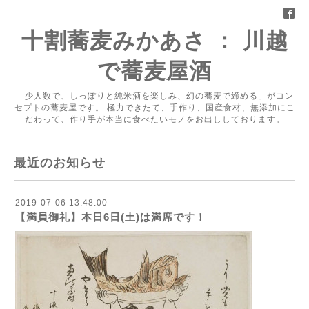
十割蕎麦みかあさ ： 川越
で蕎麦屋酒
「少人数で、しっぽりと純米酒を楽しみ、幻の蕎麦で締める」がコン
セプトの蕎麦屋です。 極力できたて、手作り、国産食材、無添加にこ
だわって、作り手が本当に食べたいモノをお出ししております。
最近のお知らせ
2019-07-06 13:48:00
【満員御礼】本日6日(土)は満席です！