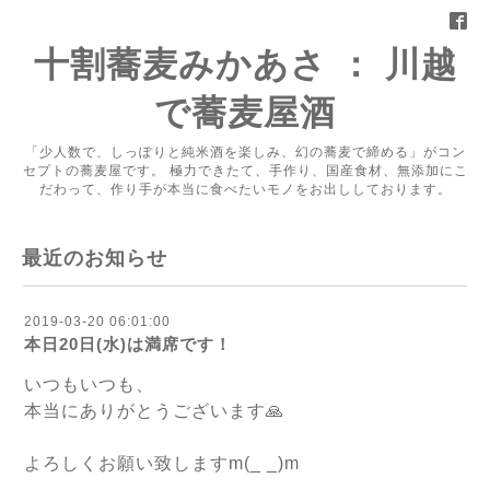
十割蕎麦みかあさ ： 川越
で蕎麦屋酒
「少人数で、しっぽりと純米酒を楽しみ、幻の蕎麦で締める」がコン
セプトの蕎麦屋です。 極力できたて、手作り、国産食材、無添加にこ
だわって、作り手が本当に食べたいモノをお出ししております。
最近のお知らせ
2019-03-20 06:01:00
本日20日(水)は満席です！
いつもいつも、
本当にありがとうございます🙏
よろしくお願い致しますm(_ _)m