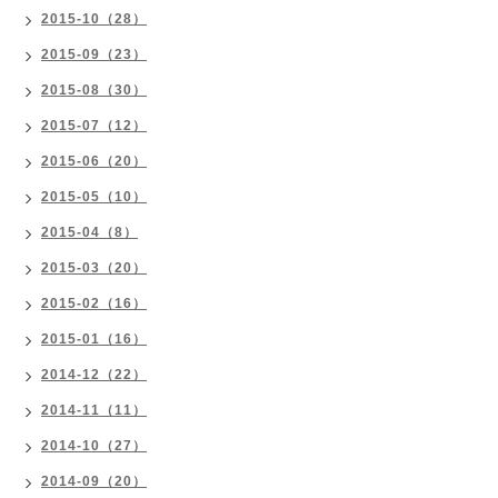
2015-10（28）
2015-09（23）
2015-08（30）
2015-07（12）
2015-06（20）
2015-05（10）
2015-04（8）
2015-03（20）
2015-02（16）
2015-01（16）
2014-12（22）
2014-11（11）
2014-10（27）
2014-09（20）