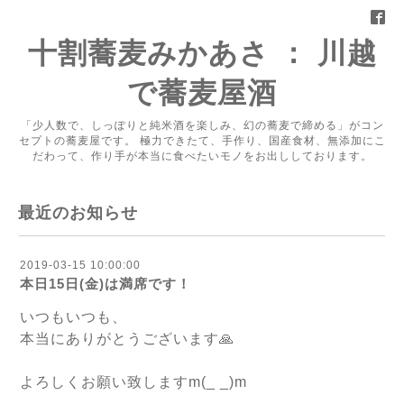
十割蕎麦みかあさ ： 川越
で蕎麦屋酒
「少人数で、しっぽりと純米酒を楽しみ、幻の蕎麦で締める」がコン
セプトの蕎麦屋です。 極力できたて、手作り、国産食材、無添加にこ
だわって、作り手が本当に食べたいモノをお出ししております。
最近のお知らせ
2019-03-15 10:00:00
本日15日(金)は満席です！
いつもいつも、
本当にありがとうございます🙏
よろしくお願い致しますm(_ _)m