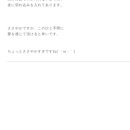
皮に切れ込みを入れてあります。
ささやかですが、このひと手間に
愛を感じて頂けると幸いです。
ちょっとささやかすぎですね(´・ω・｀)