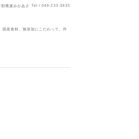
Tel / 049-233-3935
十割蕎麦みかあさ
、国産食材、無添加にこだわって、作