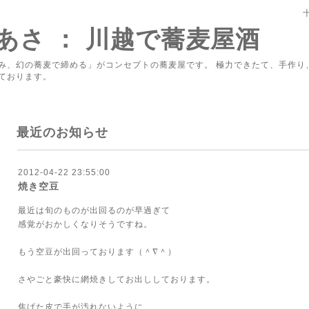
あさ ： 川越で蕎麦屋酒
み、幻の蕎麦で締める」がコンセプトの蕎麦屋です。 極力できたて、手作り
ております。
最近のお知らせ
2012-04-22 23:55:00
焼き空豆
最近は旬のものが出回るのが早過ぎて
感覚がおかしくなりそうですね。
もう空豆が出回っております（＾∇＾）
さやごと豪快に網焼きしてお出ししております。
焦げた皮で手が汚れないように、