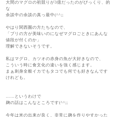
大間のマグロの初競りが3億だったのがびっくり、的
な
余談中の余談の真っ最中(^^;;
やはり関西圏の方たちなので、
「ブリの方が美味いのになぜマグロごときにあんな
値段が付くのか」
理解できないそうです。
私はマグロ、カツオの赤身の魚が大好きなので、
こういう時に食文化の違いを強く感じます。
まぁ刺身全般イカでもタコでも何でも好きなんです
けれども。
……というわけで
麹の話はこんなところです(^^;;
今年は米の出来が良く、非常に麹を作りやすかった