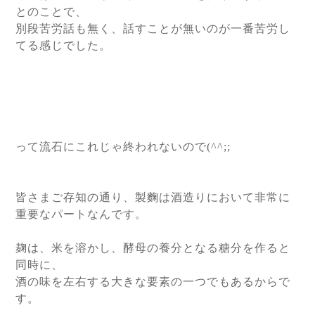
とのことで、
別段苦労話も無く、話すことが無いのが一番苦労し
てる感じでした。
って流石にこれじゃ終われないので(^^;;
皆さまご存知の通り、製麴は酒造りにおいて非常に
重要なパートなんです。
麹は、米を溶かし、酵母の養分となる糖分を作ると
同時に、
酒の味を左右する大きな要素の一つでもあるからで
す。