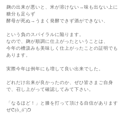
麹の出来が悪いと、米が溶けない→味も出ない上に
糖分も足らず
酵母が死ぬ→うまく発酵できず酒ができない、
という負のスパイラルに陥ります。
なので、麹が順調に仕上がったということは、
今年の槽汲みも美味しく仕上がったことの証明でも
あります。
実際今年は例年にも増して良い出来でした。
どれだけ出来が良かったのか、ぜひ皆さまご自身
で、召し上がって確認してみて下さい。
「なるほど！」と膝を打って頂ける自信があります
ぜᕦ(ò_óˇ)ᕤ