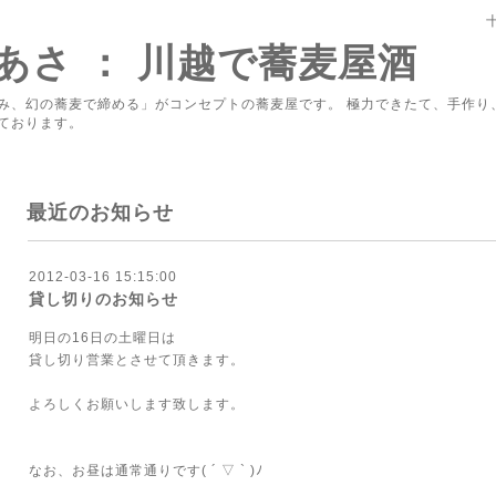
あさ ： 川越で蕎麦屋酒
み、幻の蕎麦で締める」がコンセプトの蕎麦屋です。 極力できたて、手作り
ております。
最近のお知らせ
2012-03-16 15:15:00
貸し切りのお知らせ
明日の16日の土曜日は
貸し切り営業とさせて頂きます。
よろしくお願いします致します。
なお、お昼は通常通りです( ´ ▽ ` )ﾉ