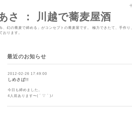
あさ ： 川越で蕎麦屋酒
み、幻の蕎麦で締める」がコンセプトの蕎麦屋です。 極力できたて、手作り
ております。
最近のお知らせ
2012-02-26 17:49:00
しめさば!!
今日も締めました。
4人前あります〜( ´ ▽ ` )ﾉ