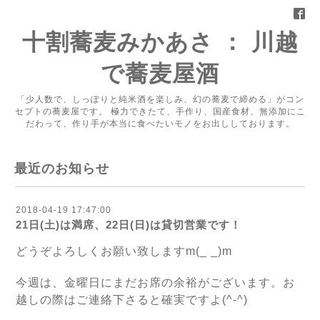
十割蕎麦みかあさ ： 川越
で蕎麦屋酒
「少人数で、しっぽりと純米酒を楽しみ、幻の蕎麦で締める」がコン
セプトの蕎麦屋です。 極力できたて、手作り、国産食材、無添加にこ
だわって、作り手が本当に食べたいモノをお出ししております。
最近のお知らせ
2018-04-19 17:47:00
21日(土)は満席、22日(日)は貸切営業です！
どうぞよろしくお願い致しますm(_ _)m
今週は、金曜日にまだお席の余裕がございます。お
越しの際はご連絡下さると確実ですよ(^-^)