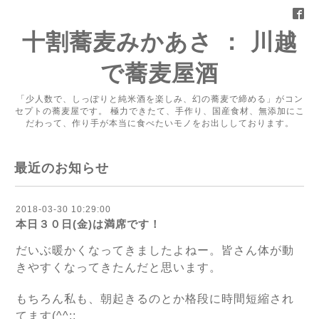
十割蕎麦みかあさ ： 川越
で蕎麦屋酒
「少人数で、しっぽりと純米酒を楽しみ、幻の蕎麦で締める」がコン
セプトの蕎麦屋です。 極力できたて、手作り、国産食材、無添加にこ
だわって、作り手が本当に食べたいモノをお出ししております。
最近のお知らせ
2018-03-30 10:29:00
本日３０日(金)は満席です！
だいぶ暖かくなってきましたよねー。皆さん体が動
きやすくなってきたんだと思います。
もちろん私も、朝起きるのとか格段に時間短縮され
てます(^^;;