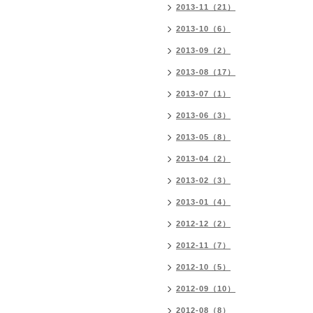
2013-11（21）
2013-10（6）
2013-09（2）
2013-08（17）
2013-07（1）
2013-06（3）
2013-05（8）
2013-04（2）
2013-02（3）
2013-01（4）
2012-12（2）
2012-11（7）
2012-10（5）
2012-09（10）
2012-08（8）