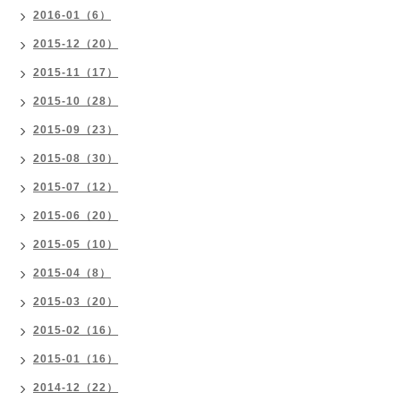
2016-01（6）
2015-12（20）
2015-11（17）
2015-10（28）
2015-09（23）
2015-08（30）
2015-07（12）
2015-06（20）
2015-05（10）
2015-04（8）
2015-03（20）
2015-02（16）
2015-01（16）
2014-12（22）