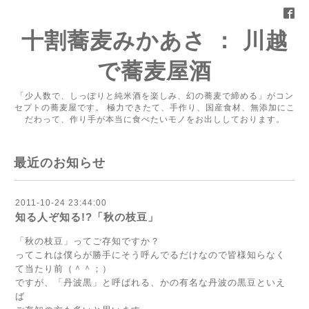
十割蕎麦みかあさ ： 川越
で蕎麦屋酒
「少人数で、しっぽりと純米酒を楽しみ、幻の蕎麦で締める」がコン
セプトの蕎麦屋です。 極力できたて、手作り、国産食材、無添加にこ
だわって、作り手が本当に食べたいモノをお出ししております。
最近のお知らせ
2011-10-24 23:44:00
知る人ぞ知る!?「秋の枝豆」
「秋の枝豆」ってご存知ですか？
ってこれは僕らが勝手にそう呼んでるだけなので皆様知らなく
て当たり前（＾＾；）
ですが、「丹波黒」と呼ばれる、かの有名な丹波の黒豆といえ
ば