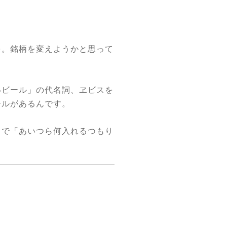
を。銘柄を変えようかと思って
いビール」の代名詞、ヱビスを
ールがあるんです。
まで「あいつら何入れるつもり