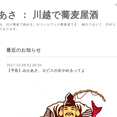
あさ ： 川越で蕎麦屋酒
み、幻の蕎麦で締める」がコンセプトの蕎麦屋です。 極力できたて、手作り
ております。
最近のお知らせ
2017-10-08 02:08:00
【予告】みかあさ、ヱビスの生やめるってよ