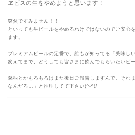
ヱビスの生をやめようと思います！
突然ですみません！！
といっても生ビールをやめるわけではないのでご安心
ます。
プレミアムビールの定番で、誰もが知ってる「美味し
変えてまで、どうしても皆さまに飲んでもらいたいビ
銘柄とかもろもろはまた後日ご報告しますんで、それ
なんだろ…」と推理してて下さい(^-^)/