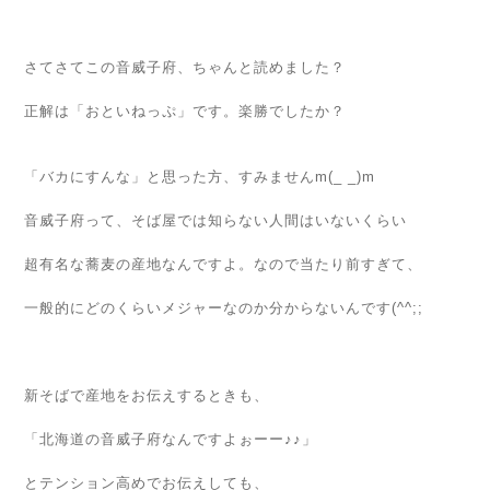
さてさてこの音威子府、ちゃんと読めました？
正解は「おといねっぷ」です。楽勝でしたか？
「バカにすんな」と思った方、すみませんm(_ _)m
音威子府って、そば屋では知らない人間はいないくらい
超有名な蕎麦の産地なんですよ。なので当たり前すぎて、
一般的にどのくらいメジャーなのか分からないんです(^^;;
新そばで産地をお伝えするときも、
「北海道の音威子府なんですよぉーー♪♪」
とテンション高めでお伝えしても、