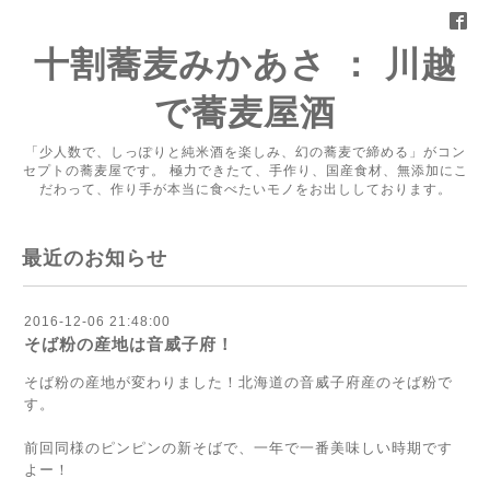
十割蕎麦みかあさ ： 川越
で蕎麦屋酒
「少人数で、しっぽりと純米酒を楽しみ、幻の蕎麦で締める」がコン
セプトの蕎麦屋です。 極力できたて、手作り、国産食材、無添加にこ
だわって、作り手が本当に食べたいモノをお出ししております。
最近のお知らせ
2016-12-06 21:48:00
そば粉の産地は音威子府！
そば粉の産地が変わりました！北海道の音威子府産のそば粉で
す。
前回同様のピンピンの新そばで、一年で一番美味しい時期です
よー！