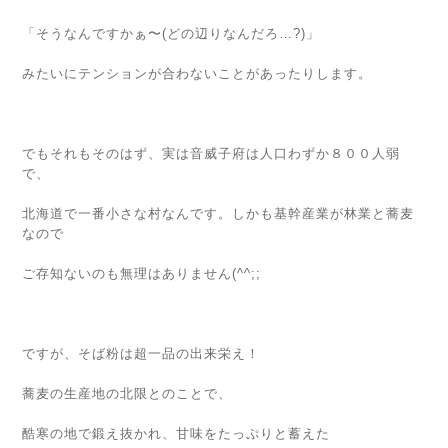
「そうなんですかぁ〜(どの辺りなんだろ…?)」
みたいにテンションが合わないことがあったりします。
でもそれもそのはず、実は音威子府は人口わずか８００人弱
で、
北海道で一番小さな村なんです。しかも基幹産業が林業と蕎麦
なので
ご存知ないのも無理はありません(^^;;
ですが、そば粉は超一品の出来栄え！
蕎麦の生産地の北限とのことで、
酷寒の地で鍛え抜かれ、甘味をたっぷりと蓄えた