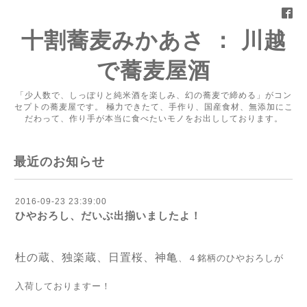
十割蕎麦みかあさ ： 川越
で蕎麦屋酒
「少人数で、しっぽりと純米酒を楽しみ、幻の蕎麦で締める」がコン
セプトの蕎麦屋です。 極力できたて、手作り、国産食材、無添加にこ
だわって、作り手が本当に食べたいモノをお出ししております。
最近のお知らせ
2016-09-23 23:39:00
ひやおろし、だいぶ出揃いましたよ！
杜の蔵、独楽蔵、日置桜、神亀
、４銘柄のひやおろしが
入荷しておりますー！