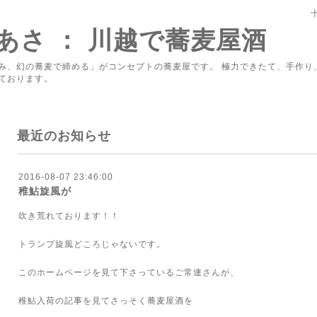
あさ ： 川越で蕎麦屋酒
み、幻の蕎麦で締める」がコンセプトの蕎麦屋です。 極力できたて、手作り
ております。
最近のお知らせ
2016-08-07 23:46:00
稚鮎旋風が
吹き荒れております！！
トランプ旋風どころじゃないです。
このホームページを見て下さっているご常連さんが、
稚鮎入荷の記事を見てさっそく蕎麦屋酒を