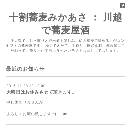
十割蕎麦みかあさ ： 川越
で蕎麦屋酒
「少人数で、しっぽりと純米酒を楽しみ、幻の蕎麦で締める」がコン
セプトの蕎麦屋です。 極力できたて、手作り、国産食材、無添加にこ
だわって、作り手が本当に食べたいモノをお出ししております。
最近のお知らせ
2015-12-28 18:13:00
大晦日はお休みさせて頂きます。
申し訳ありませんが、
よろしくお願い致しますm(_ _)m